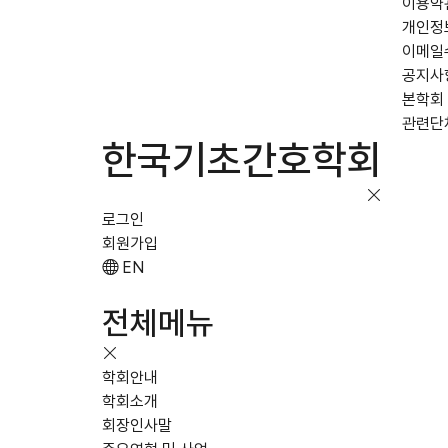
이용약
개인정
이메일
공지사
본학회
관련단
한국기초간호학회
로그인
회원가입
EN
전체메뉴
학회안내
학회소개
회장인사말