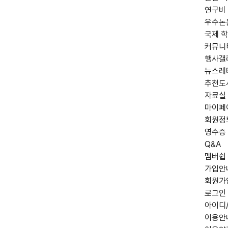
연구비
우수논
국제 학
커뮤니
행사갤
뉴스레
추천도
자료실
마이페
회원정
영수증
Q&A
멤버쉽
가입안
회원가
로그인
아이디
이용안