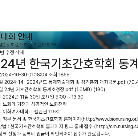
대회 안내
ME
>
학술대회
>
학술대회 안내
변
수정
삭제
024년 한국기초간호학회 동
2024-10-30 01:18:04
조회 1859
일
2024-14_ 2024년도 동계학술대회 및 정기총회 개최공문.pdf
(70.
일
24년 기초간호학회 동계초청장.pdf
(1.6MB)
(180)
 : 2024년 11월 30일 토요일 9:00 ~ 13:30
제 : 노화의 기전과 성공적인 노화전략
소 : 이화여자대학교 헬렌관 116호
 : 첨부 문서 및 한국기초간호학회 홈페이지(http://www.bionursing.or.
법 : 한국기초간호학회 홈페이지 링크 통해 접수 (http://cm.nursing.schol
록링크 신청과 등록비 입금이 확인되어야 접수가 완료됩니다.