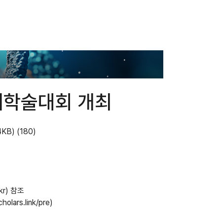
계학술대회 개최
4KB)
(180)
kr) 참조
ars.link/pre)