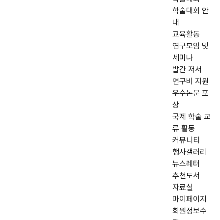
학술대회 안
내
교육활동
연구모임 및
세미나
발간 저서
연구비 지원
우수논문 포
상
국제 학술 교
류 활동
커뮤니티
행사갤러리
뉴스레터
추천도서
자료실
마이페이지
회원정보수