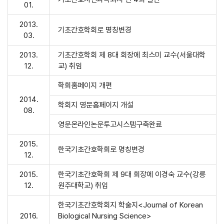
01.
2013.
기초간호학회로 명칭변경
03.
2013.
기초간호학회 제 8대 회장에 최스미 교수(서울대학
12.
교) 취임
학회홈페이지 개편
2014.
학회지 영문홈페이지 개설
08.
영문온라인논문투고시스템구축완료
2015.
한국기초간호학회로 명칭변경
12.
2015.
한국기초간호학회 제 9대 회장에 이경숙 교수(강릉
12.
원주대학교) 취임
한국기초간호학회지 학술지<Journal of Korean
2016.
Biological Nursing Science>