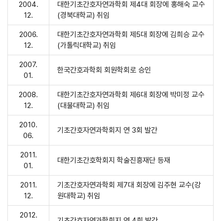
2004.
대한기초간호자연과학회 제4대 회장에 홍해숙 교수
12.
(경북대학교) 취임
2006.
대한기초간호자연과학회 제5대 회장에 김희승 교수
12.
(가톨릭대학교) 취임
2007.
한국간호과학회 회원학회로 승인
01.
2008.
대한기초간호자연과학회 제6대 회장에 박미정 교수
12.
(대불대학교) 취임
2010.
기초간호자연과학회지 연 3회 발간
06.
2011.
대한기초간호학회지 학술진흥재단 등재
01.
2011.
기초간호자연과학회 제7대 회장에 김주현 교수(강
12.
원대학교) 취임
2012.
기초간호자연과학회지 연 4회 발간