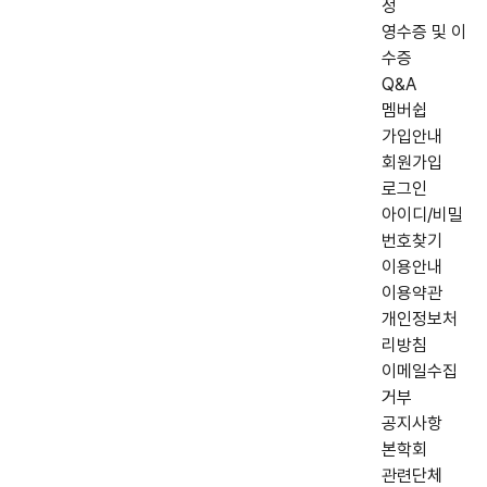
정
영수증 및 이
수증
Q&A
멤버쉽
가입안내
회원가입
로그인
아이디/비밀
번호찾기
이용안내
이용약관
개인정보처
리방침
이메일수집
거부
공지사항
본학회
관련단체