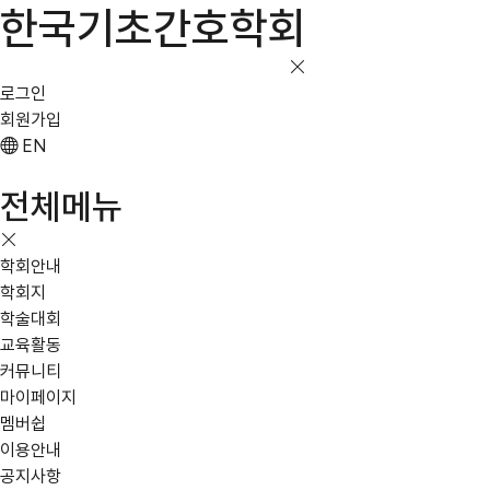
한국기초간호학회
로그인
회원가입
EN
전체메뉴
학회안내
학회지
학술대회
교육활동
커뮤니티
마이페이지
멤버쉽
이용안내
공지사항