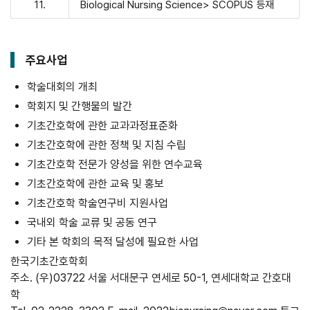
11.
Biological Nursing Science> SCOPUS 등재
주요사업
학술대회의 개최
학회지 및 간행물의 발간
기초간호학에 관한 교과과정표준화
기초간호학에 관한 정책 및 지침 수립
기초간호학 전문가 양성을 위한 연수교육
기초간호학에 관한 교육 및 홍보
기초간호학 학술연구비 지원사업
국내외 학술 교류 및 공동 연구
기타 본 학회의 목적 달성에 필요한 사업
한국기초간호학회
주소. (우)03722 서울 서대문구 연세로 50-1, 연세대학교 간호대
학