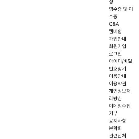
정
영수증 및 이
수증
Q&A
멤버쉽
가입안내
회원가입
로그인
아이디/비밀
번호찾기
이용안내
이용약관
개인정보처
리방침
이메일수집
거부
공지사항
본학회
관련단체