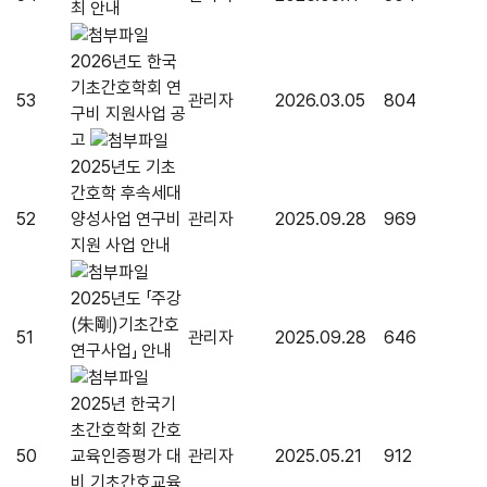
최 안내
2026년도 한국
기초간호학회 연
53
관리자
2026.03.05
804
구비 지원사업 공
고
2025년도 기초
간호학 후속세대
52
양성사업 연구비
관리자
2025.09.28
969
지원 사업 안내
2025년도 「주강
(朱剛)기초간호
51
관리자
2025.09.28
646
연구사업」 안내
2025년 한국기
초간호학회 간호
50
교육인증평가 대
관리자
2025.05.21
912
비 기초간호교육