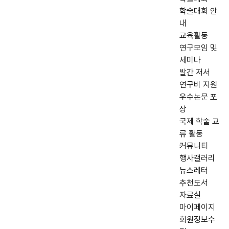
학술대회 안
내
교육활동
연구모임 및
세미나
발간 저서
연구비 지원
우수논문 포
상
국제 학술 교
류 활동
커뮤니티
행사갤러리
뉴스레터
추천도서
자료실
마이페이지
회원정보수