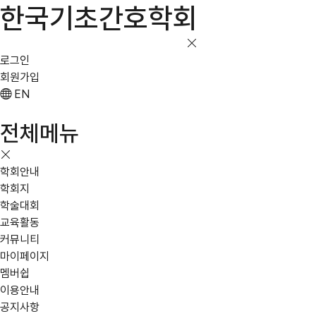
한국기초간호학회
로그인
회원가입
EN
전체메뉴
학회안내
학회지
학술대회
교육활동
커뮤니티
마이페이지
멤버쉽
이용안내
공지사항