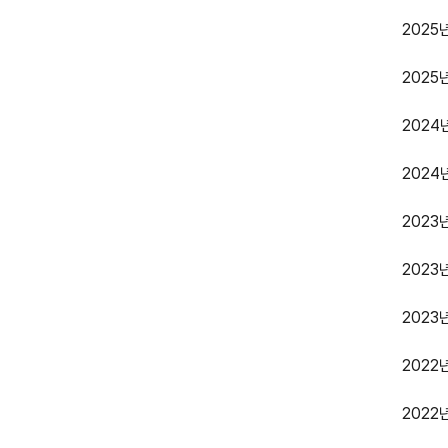
202
2025
202
2024
202
2023
2023
2022
202