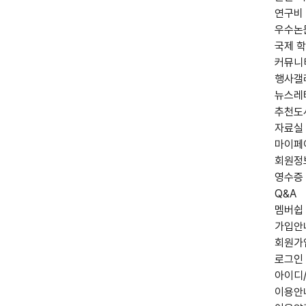
연구비
우수논
국제 학
커뮤니
행사갤
뉴스레
추천도
자료실
마이페
회원정
영수증
Q&A
멤버쉽
가입안
회원가
로그인
아이디
이용안