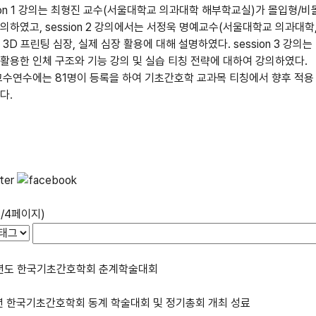
on 1
강의는 최형진 교수
(
서울대학교 의과대학 해부학교실
)
가 몰입형
/
비
강의하였고
, session 2
강의에서는 서정욱 명예교수
(
서울대학교 의과대학
, 3D
프린팅 심장
,
실제 심장 활용에 대해 설명하였다
. session 3
강의는
활용한 인체 구조와 기능 강의 및 실습 티칭 전략에 대하여 강의하였다
.
교수연수에는
81
명이 등록을 하여 기초간호학 교과목 티칭에서 향후 적용
었다
.
1/4페이지)
6년도 한국기초간호학회 춘계학술대회
년 한국기초간호학회 동계 학술대회 및 정기총회 개최 성료