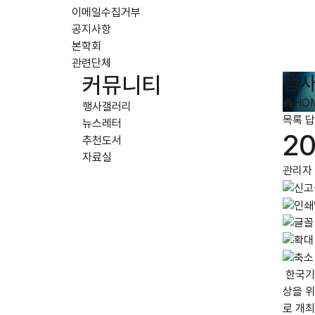
이메일수집거부
공지사항
본학회
관련단체
행
커뮤니티
HO
행사갤러리
목록
답
뉴스레터
2
추천도서
자료실
관리자
한국기
상을 위
로 개