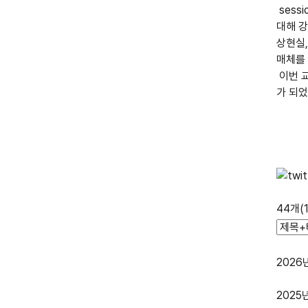
sessi
대해 
상현실
매체를 
이번 
가 되
44개(
202
2025