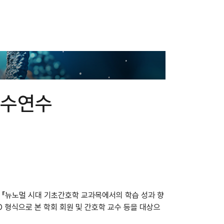
교수연수
로
『
뉴노멀 시대 기초간호학 교과목에서의 학습 성과 향
D
형식으로 본 학회 회원 및 간호학 교수 등을 대상으