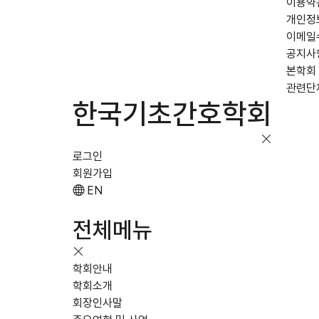
이용약
개인정
이메일
공지사
본학회
관련단
한국기초간호학회
로그인
회원가입
EN
전체메뉴
학회안내
학회소개
회장인사말