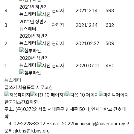
2021년 하반기
4
관리자
2021.12.14
593
뉴스레터
2021년 상반기
3
관리자
2021.12.14
632
뉴스레터
2020년 하반기
뉴스레터
2
관리자
2021.02.27
509
2020년 상반기
뉴스레터
1
관리자
2020.07.01
490
뉴스레터
글쓰기
처음목록
새로고침
1
한국기초간호학회
주소. (우)03722 서울 서대문구 연세로 50-1, 연세대학교 간호대
학
Tel. 02-2228-3302
E-mail. 2022bionursing@naver.com
투고
문의: jkbns@jkbns.org