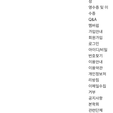
정
영수증 및 이
수증
Q&A
멤버쉽
가입안내
회원가입
로그인
아이디/비밀
번호찾기
이용안내
이용약관
개인정보처
리방침
이메일수집
거부
공지사항
본학회
관련단체