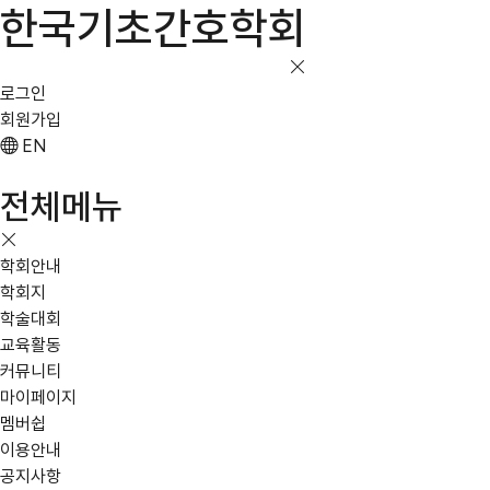
한국기초간호학회
로그인
회원가입
EN
전체메뉴
학회안내
학회지
학술대회
교육활동
커뮤니티
마이페이지
멤버쉽
이용안내
공지사항