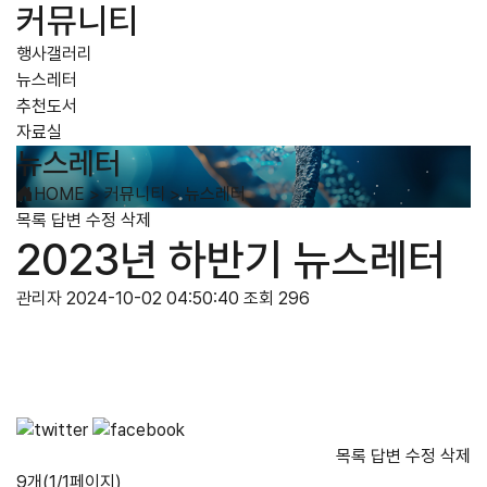
커뮤니티
행사갤러리
뉴스레터
추천도서
자료실
뉴스레터
HOME
>
커뮤니티
>
뉴스레터
목록
답변
수정
삭제
2023년 하반기 뉴스레터
관리자
2024-10-02 04:50:40
조회 296
목록
답변
수정
삭제
9개(1/1페이지)