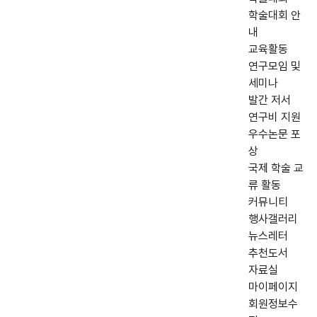
학술대회 안
내
교육활동
연구모임 및
세미나
발간 저서
연구비 지원
우수논문 포
상
국제 학술 교
류 활동
커뮤니티
행사갤러리
뉴스레터
추천도서
자료실
마이페이지
회원정보수