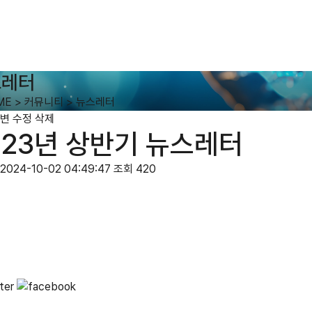
스레터
ME
>
커뮤니티
>
뉴스레터
변
수정
삭제
023년 상반기 뉴스레터
2024-10-02 04:49:47
조회 420