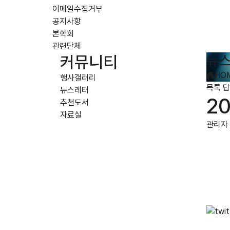
이메일수집거부
공지사항
본학회
관련단체
뉴
커뮤니티
HO
행사갤러리
목록
답
뉴스레터
2
추천도서
자료실
관리자