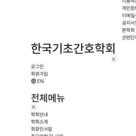
이용약
개인정
이메일
공지사
본학회
관련단
한국기초간호학회
로그인
회원가입
EN
전체메뉴
학회안내
학회소개
회장인사말