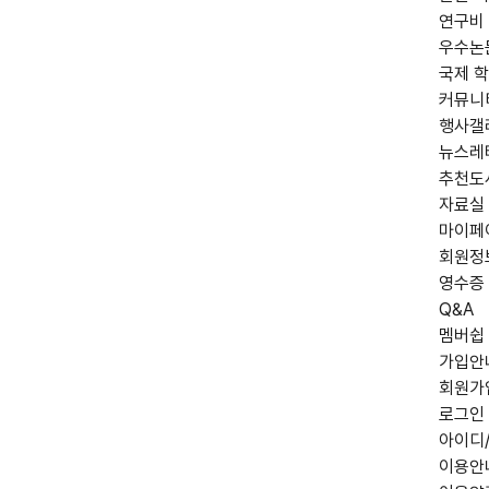
연구비
우수논
국제 학
커뮤니
행사갤
뉴스레
추천도
자료실
마이페
회원정
영수증
Q&A
멤버쉽
가입안
회원가
로그인
아이디
이용안