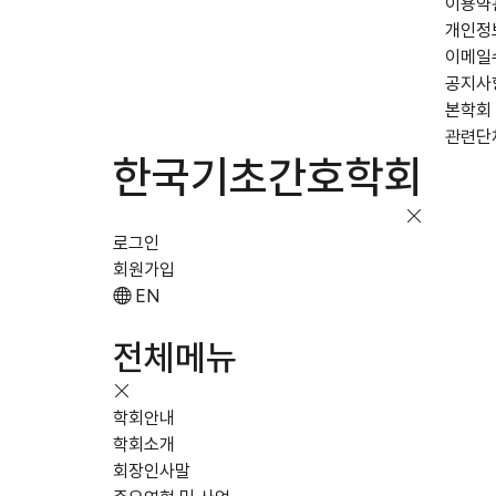
이용약
개인정
이메일
공지사
본학회
관련단
한국기초간호학회
로그인
회원가입
EN
전체메뉴
학회안내
학회소개
회장인사말