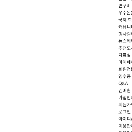
연구비
우수논
국제 학
커뮤니
행사갤
뉴스레
추천도
자료실
마이페
회원정
영수증
Q&A
멤버쉽
가입안
회원가
로그인
아이디
이용안