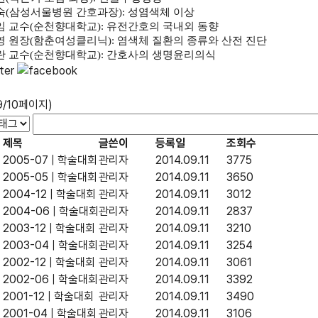
숙
(
삼성서울병원 간호과장
):
성염색체 이상
임 교수
(
순천향대학교
):
유전간호의 국내외 동향
영 원장
(
함춘여성클리닉
):
염색체 질환의 종류와 산전 진단
란 교수
(
순천향대학교
):
간호사의 생명윤리의식
9/10페이지)
제목
글쓴이
등록일
조회수
2005-07 | 학술대회
관리자
2014.09.11
3775
2005-05 | 학술대회
관리자
2014.09.11
3650
2004-12 | 학술대회
관리자
2014.09.11
3012
2004-06 | 학술대회
관리자
2014.09.11
2837
2003-12 | 학술대회
관리자
2014.09.11
3210
2003-04 | 학술대회
관리자
2014.09.11
3254
2002-12 | 학술대회
관리자
2014.09.11
3061
2002-06 | 학술대회
관리자
2014.09.11
3392
2001-12 | 학술대회
관리자
2014.09.11
3490
2001-04 | 학술대회
관리자
2014.09.11
3106