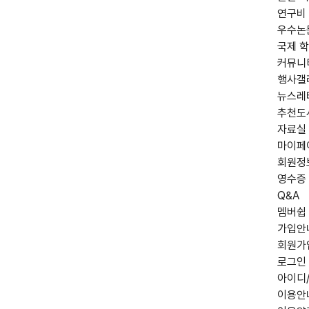
연구비
우수논
국제 학
커뮤니
행사갤
뉴스레
추천도
자료실
마이페
회원정
영수증
Q&A
멤버쉽
가입안
회원가
로그인
아이디
이용안