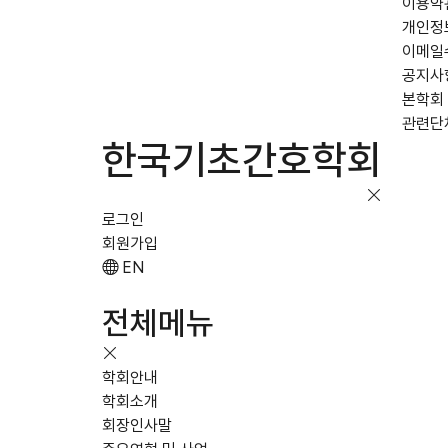
이용약
개인정
이메일
공지사
본학회
관련단
한국기초간호학회
로그인
회원가입
EN
전체메뉴
학회안내
학회소개
회장인사말