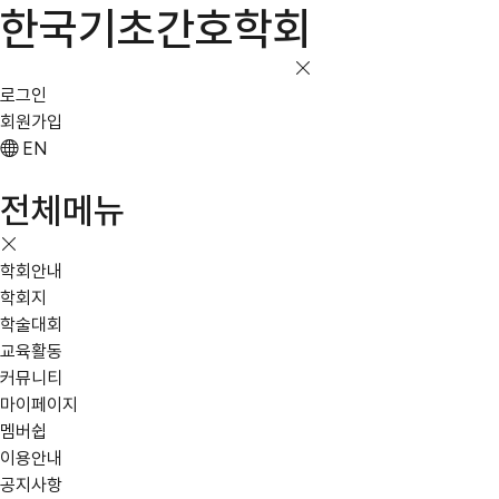
한국기초간호학회
로그인
회원가입
EN
전체메뉴
학회안내
학회지
학술대회
교육활동
커뮤니티
마이페이지
멤버쉽
이용안내
공지사항