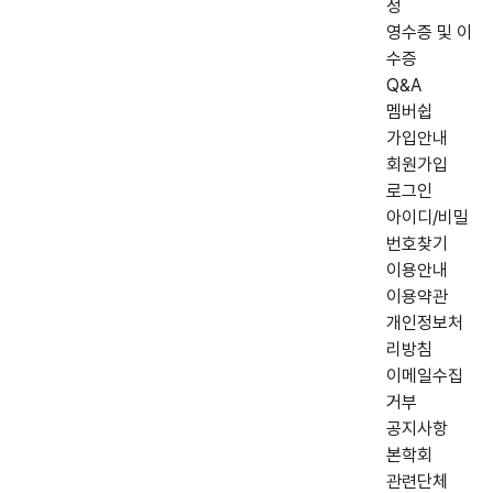
정
영수증 및 이
수증
Q&A
멤버쉽
가입안내
회원가입
로그인
아이디/비밀
번호찾기
이용안내
이용약관
개인정보처
리방침
이메일수집
거부
공지사항
본학회
관련단체