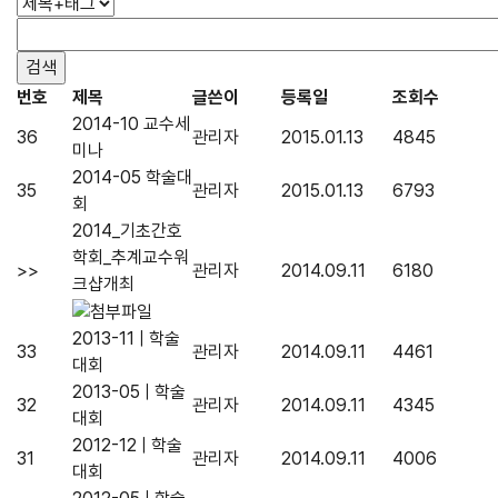
번호
제목
글쓴이
등록일
조회수
2014-10 교수세
36
관리자
2015.01.13
4845
미나
2014-05 학술대
35
관리자
2015.01.13
6793
회
2014_기초간호
학회_추계교수워
>>
관리자
2014.09.11
6180
크샵개최
2013-11 | 학술
33
관리자
2014.09.11
4461
대회
2013-05 | 학술
32
관리자
2014.09.11
4345
대회
2012-12 | 학술
31
관리자
2014.09.11
4006
대회