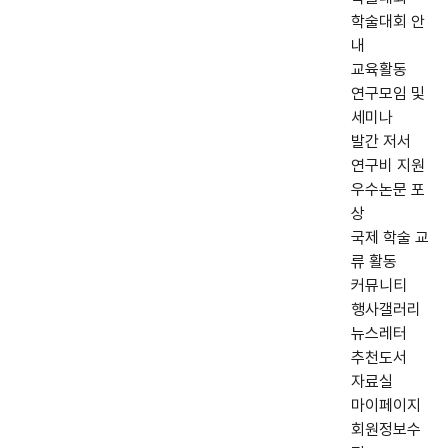
학술대회 안
내
교육활동
연구모임 및
세미나
발간 저서
연구비 지원
우수논문 포
상
국제 학술 교
류 활동
커뮤니티
행사갤러리
뉴스레터
추천도서
자료실
마이페이지
회원정보수