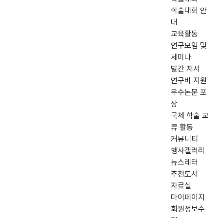
학술대회 안
내
교육활동
연구모임 및
세미나
발간 저서
연구비 지원
우수논문 포
상
국제 학술 교
류 활동
커뮤니티
행사갤러리
뉴스레터
추천도서
자료실
마이페이지
회원정보수