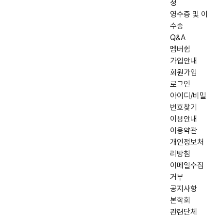
정
영수증 및 이
수증
Q&A
멤버쉽
가입안내
회원가입
로그인
아이디/비밀
번호찾기
이용안내
이용약관
개인정보처
리방침
이메일수집
거부
공지사항
본학회
관련단체