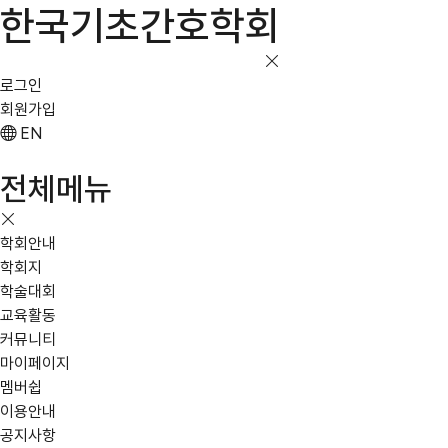
한국기초간호학회
로그인
회원가입
EN
전체메뉴
학회안내
학회지
학술대회
교육활동
커뮤니티
마이페이지
멤버쉽
이용안내
공지사항