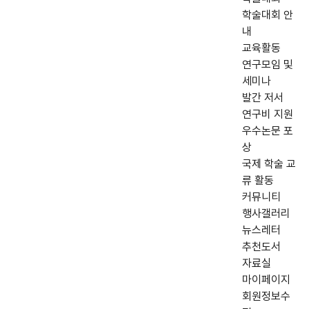
학술대회 안
내
교육활동
연구모임 및
세미나
발간 저서
연구비 지원
우수논문 포
상
국제 학술 교
류 활동
커뮤니티
행사갤러리
뉴스레터
추천도서
자료실
마이페이지
회원정보수