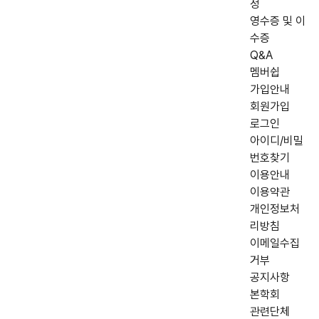
정
영수증 및 이
수증
Q&A
멤버쉽
가입안내
회원가입
로그인
아이디/비밀
번호찾기
이용안내
이용약관
개인정보처
리방침
이메일수집
거부
공지사항
본학회
관련단체