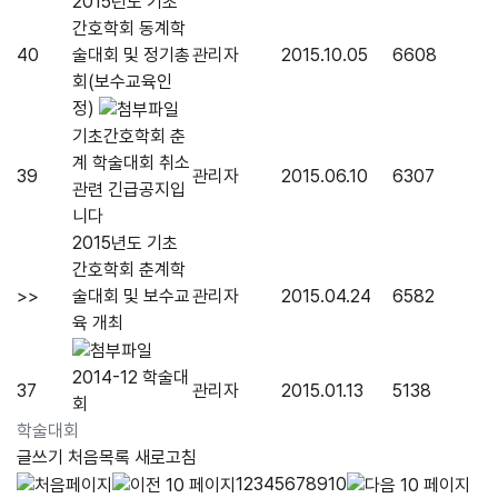
2015년도 기초
간호학회 동계학
40
술대회 및 정기총
관리자
2015.10.05
6608
회(보수교육인
정)
기초간호학회 춘
계 학술대회 취소
39
관리자
2015.06.10
6307
관련 긴급공지입
니다
2015년도 기초
간호학회 춘계학
>>
술대회 및 보수교
관리자
2015.04.24
6582
육 개최
2014-12 학술대
37
관리자
2015.01.13
5138
회
학술대회
글쓰기
처음목록
새로고침
1
2
3
4
5
6
7
8
9
10