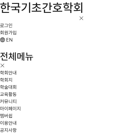
한국기초간호학회
로그인
회원가입
EN
전체메뉴
학회안내
학회지
학술대회
교육활동
커뮤니티
마이페이지
멤버쉽
이용안내
공지사항