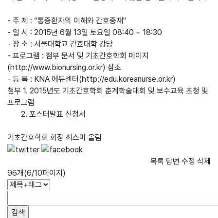
- 주 제 : “통증환자의 이해와 간호중재"
- 일 시 : 2015년 6월 13일 토요일 08:40 ~ 18:30
- 장 소 : 서울대학교 간호대학 강당
- 프로그램 : 첨부 문서 및 기초간호학회 페이지
(
http://www.bionursing.or.kr
) 참조
- 등 록 : KNA 에듀센터(
http://edu.koreanurse.or.kr
)
첨부 1. 2015년도 기초간호학회 춘계학술대회 및 보수교육 초청 및
프로그램
2. 포스터발표 신청서
기초간호학회 회장 최스미 올림
목록
답변
수정
삭제
96개(6/10페이지)