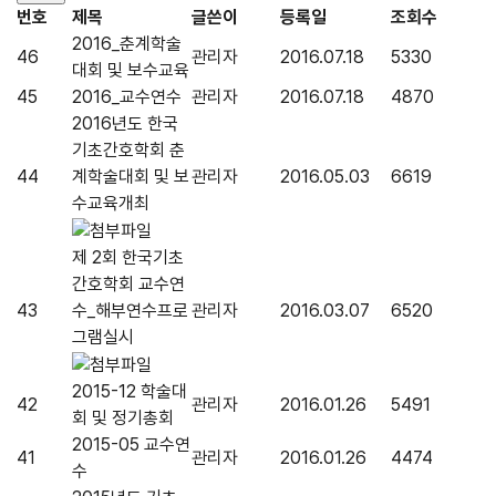
번호
제목
글쓴이
등록일
조회수
2016_춘계학술
46
관리자
2016.07.18
5330
대회 및 보수교육
45
2016_교수연수
관리자
2016.07.18
4870
2016년도 한국
기초간호학회 춘
44
계학술대회 및 보
관리자
2016.05.03
6619
수교육개최
제 2회 한국기초
간호학회 교수연
43
수_해부연수프로
관리자
2016.03.07
6520
그램실시
2015-12 학술대
42
관리자
2016.01.26
5491
회 및 정기총회
2015-05 교수연
41
관리자
2016.01.26
4474
수