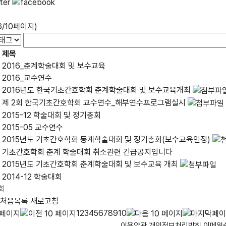
6/10페이지)
제목
2016_춘계학술대회 및 보수교육
2016_교수연수
2016년도 한국기초간호학회 춘계학술대회 및 보수교육개최
제 2회 한국기초간호학회 교수연수_해부연수프로그램실시
2015-12 학술대회 및 정기총회
2015-05 교수연수
2015년도 기초간호학회 동계학술대회 및 정기총회(보수교육인정)
기초간호학회 춘계 학술대회 취소관련 긴급공지입니다
2015년도 기초간호학회 춘계학술대회 및 보수교육 개최
2014-12 학술대회
회
처음목록
새로고침
1
2
3
4
5
6
7
8
9
10
이용약관
개인정보처리방침
이메일