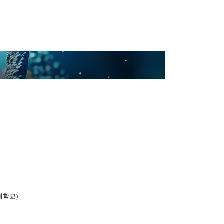
대학교
)