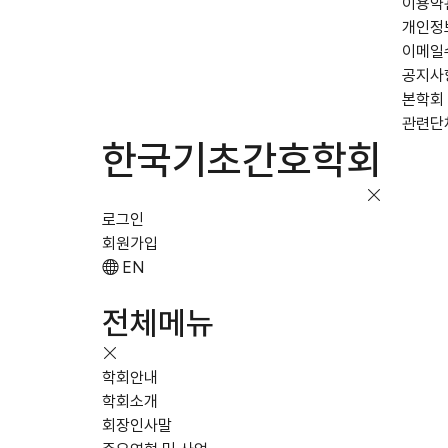
이용약
개인정
이메일
공지사
본학회
관련단
한국기초간호학회
로그인
회원가입
EN
전체메뉴
학회안내
학회소개
회장인사말