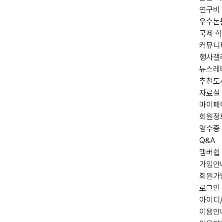
연구비
우수논
국제 학
커뮤니
행사갤
뉴스레
추천도
자료실
마이페
회원정
영수증
Q&A
멤버쉽
가입안
회원가
로그인
아이디
이용안