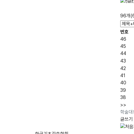
96개(
번호
46
45
44
43
42
41
40
39
38
>>
학술대
글쓰기
한국기초간호학회