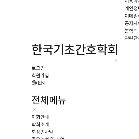
이용약
개인정
이메일
공지사
본학회
관련단
한국기초간호학회
로그인
회원가입
EN
전체메뉴
학회안내
학회소개
회장인사말