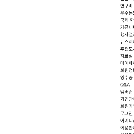
연구비
우수논
국제 학
커뮤니
행사갤
뉴스레
추천도
자료실
마이페
회원정
영수증
Q&A
멤버쉽
가입안
회원가
로그인
아이디
이용안