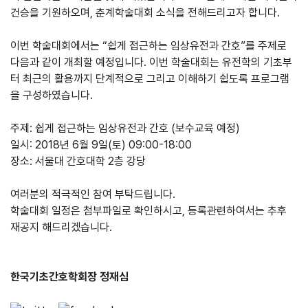
건승을 기원하오며
,
춘계학술대회 소식을 전해드리고자 합니다
.
이번 학술대회에서는
“
쉽게 접근하는 임상유전과 간호
”
를 주제로
다음과 같이 개최할 예정입니다
.
이번 학술대회는 유전학의 기초부
터 최근의 활용까지 단계적으로 그리고 이해하기 쉽도록 프로그램
을 구성하였습니다
.
주제
:
쉽게 접근하는 임상유전과 간호
(
보수교육 예정
)
일시
: 2018
년
6
월
9
일
(
토
) 09:00-18:00
장소
:
서울대 간호대학
2
층 강당
여러분의 적극적인 참여 부탁드립니다
.
학술대회 일정은 첨부파일로 확인하시고, 등록관련하여서는 추후
재공지 해드리겠습니다.
한국기초간호학회장 정재심