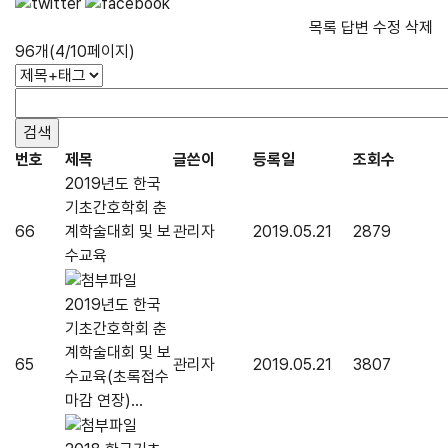
목록
답변
수정
삭제
96개(4/10페이지)
번호
제목
글쓴이
등록일
조회수
2019년도 한국
기초간호학회 춘
66
계학술대회 및 보
관리자
2019.05.21
2879
수교육
2019년도 한국
기초간호학회 춘
계학술대회 및 보
65
관리자
2019.05.21
3807
수교육(초록접수
마감 연장)...