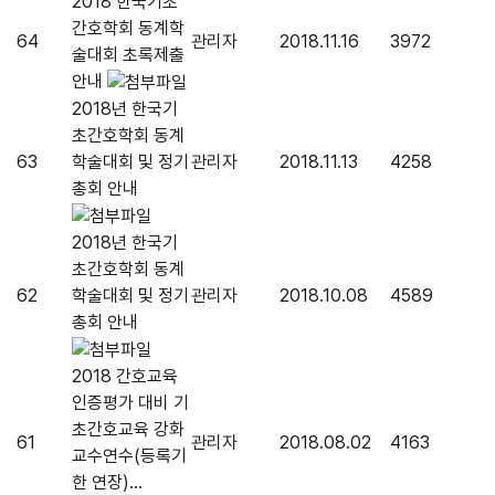
2018 한국기초
간호학회 동계학
64
관리자
2018.11.16
3972
술대회 초록제출
안내
2018년 한국기
초간호학회 동계
63
학술대회 및 정기
관리자
2018.11.13
4258
총회 안내
2018년 한국기
초간호학회 동계
62
학술대회 및 정기
관리자
2018.10.08
4589
총회 안내
2018 간호교육
인증평가 대비 기
초간호교육 강화
61
관리자
2018.08.02
4163
교수연수(등록기
한 연장)...