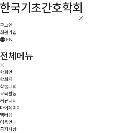
한국기초간호학회
로그인
회원가입
EN
전체메뉴
학회안내
학회지
학술대회
교육활동
커뮤니티
마이페이지
멤버쉽
이용안내
공지사항