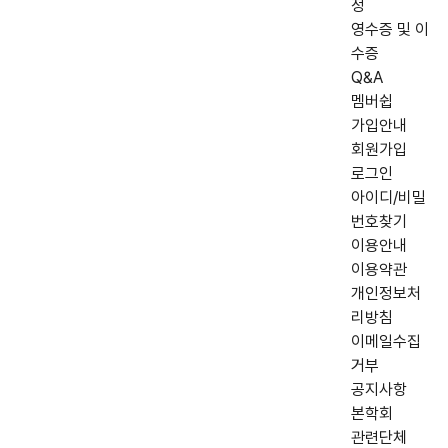
정
영수증 및 이
수증
Q&A
멤버쉽
가입안내
회원가입
로그인
아이디/비밀
번호찾기
이용안내
이용약관
개인정보처
리방침
이메일수집
거부
공지사항
본학회
관련단체