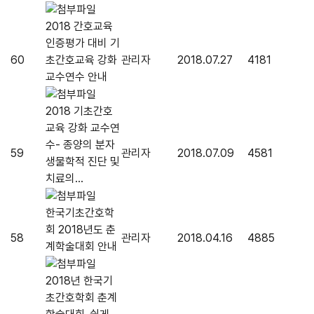
2018 간호교육
인증평가 대비 기
60
초간호교육 강화
관리자
2018.07.27
4181
교수연수 안내
2018 기초간호
교육 강화 교수연
수- 종양의 분자
59
관리자
2018.07.09
4581
생물학적 진단 및
치료의...
한국기초간호학
회 2018년도 춘
58
관리자
2018.04.16
4885
계학술대회 안내
2018년 한국기
초간호학회 춘계