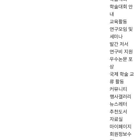
학술대회 안
내
교육활동
연구모임 및
세미나
발간 저서
연구비 지원
우수논문 포
상
국제 학술 교
류 활동
커뮤니티
행사갤러리
뉴스레터
추천도서
자료실
마이페이지
회원정보수