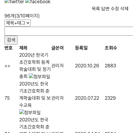
목록
답변
수정
삭제
96개(3/10페이지)
번호
제목
글쓴이
등록일
조회수
2020년 한국기
초간호학회 동계
>>
관리자
2020.10.26
2883
학술대회 및 정기
총회
2020년도 한국
기초간호학회 춘
75
계학술대회 및 보
관리자
2020.07.22
2329
수교육
2020년도 한국
기초간호학회 춘