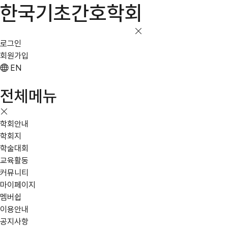
한국기초간호학회
로그인
회원가입
EN
전체메뉴
학회안내
학회지
학술대회
교육활동
커뮤니티
마이페이지
멤버쉽
이용안내
공지사항