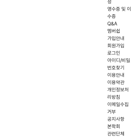
정
영수증 및 이
수증
Q&A
멤버쉽
가입안내
회원가입
로그인
아이디/비밀
번호찾기
이용안내
이용약관
개인정보처
리방침
이메일수집
거부
공지사항
본학회
관련단체