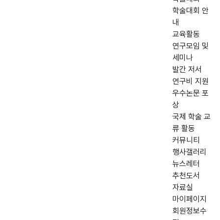
학술대회 안
내
교육활동
연구모임 및
세미나
발간 저서
연구비 지원
우수논문 포
상
국제 학술 교
류 활동
커뮤니티
행사갤러리
뉴스레터
추천도서
자료실
마이페이지
회원정보수