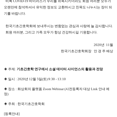
비록 COVID-19 바이러스가 우리를 위축시키더라도 회원 여러분 모두가
오랜만에 참석하셔서 유익한 정보도 교환하시고 친목도 나누시는 장이 되
기를 바랍니다.
한국기초간호학회에 보내주시는 변함없는 관심과 사랑에 늘 감사합니다.
회원 여러분, 그리고 가족 모두가 항상 건강하시길 기원합니다.
2020년 11월
한국기초간호학회장 안 경 주 배상
◈
주제:
기초간호학 연구에서 소셜 데이터 사이언스의 활용과 전망
◈ 일시 : 2020년 12월 5일(토) 9:30 - 13:10
◈ 장소 : 화상회의 플랫폼 Zoom Webinar (사전등록자 대상 Link 안내 예
정)
◈ 주최 : 한국기초간호학회
[등록안내]