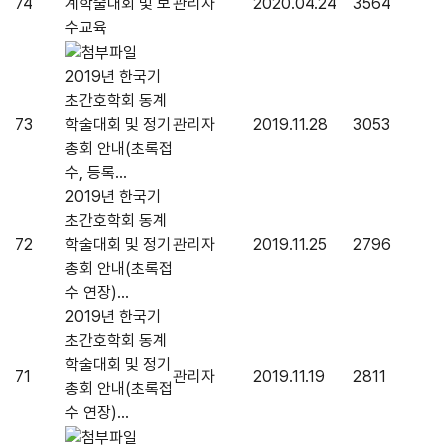
74
계학술대회 및 보
관리자
2020.04.24
3564
수교육
2019년 한국기
초간호학회 동계
73
학술대회 및 정기
관리자
2019.11.28
3053
총회 안내(초록접
수, 등록...
2019년 한국기
초간호학회 동계
72
학술대회 및 정기
관리자
2019.11.25
2796
총회 안내(초록접
수 연장)...
2019년 한국기
초간호학회 동계
학술대회 및 정기
71
관리자
2019.11.19
2811
총회 안내(초록접
수 연장)...