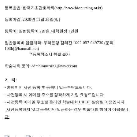
등록방법:
한국기초간호학회(
http://www.bionursing.or.kr
)
등록
마감:
2020년 11월 29일(일)
등록비:
일반등록비 2만원, 대학원생 1만원
일반등록비 입금계좌:
우리은행 김혜진 1002-057-949730 (문의:
103hj@hanmail.net
)
*등록취소시 환불 불가
학술대회 문의:
admbionursing@naver.com
기 타 :
- 홈페이지 사전 등록 후 등록비 입금부탁드립니다.
- 사전등록 시 이메일 주소를 정확하게 기입 요청드립니다.
- 사전등록 이메일 주소로 온라인 학술대회 URL이 발송될 예정입니다.
사전등록하지 않고 등록비만 입금하는 경우 학술대회 참석이 어렵습니
다.