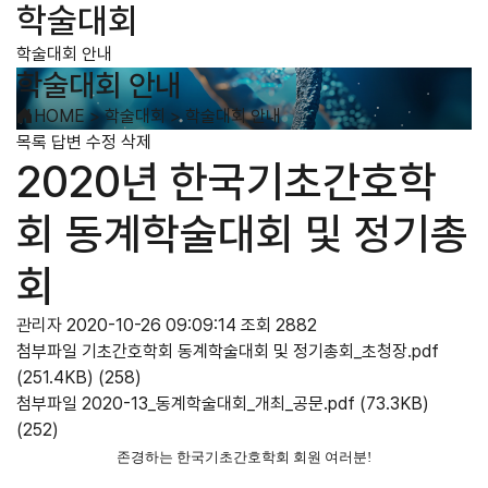
학술대회
학술대회 안내
학술대회 안내
HOME
>
학술대회
>
학술대회 안내
목록
답변
수정
삭제
2020년 한국기초간호학
회 동계학술대회 및 정기총
회
관리자
2020-10-26 09:09:14
조회 2882
첨부파일
기초간호학회 동계학술대회 및 정기총회_초청장.pdf
(251.4KB)
(258)
첨부파일
2020-13_동계학술대회_개최_공문.pdf
(73.3KB)
(252)
존경하는 한국기초간호학회 회원 여러분!