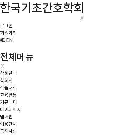
한국기초간호학회
로그인
회원가입
EN
전체메뉴
학회안내
학회지
학술대회
교육활동
커뮤니티
마이페이지
멤버쉽
이용안내
공지사항