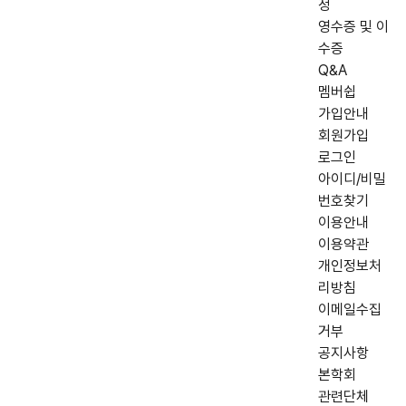
정
영수증 및 이
수증
Q&A
멤버쉽
가입안내
회원가입
로그인
아이디/비밀
번호찾기
이용안내
이용약관
개인정보처
리방침
이메일수집
거부
공지사항
본학회
관련단체