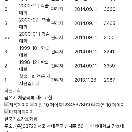
2000-11 | 학술
6
관리자
2014.09.11
3660
대회
2000-07 | 학술
5
관리자
2014.09.11
3465
대회
2000-01 | 학술
>>
관리자
2014.09.11
3100
대회
1999-10 | 학술
3
관리자
2014.09.11
3241
대회
1998-12 | 학술
2
관리자
2014.09.11
3359
대회
학술대회 전용 게
1
관리자
2013.11.28
2987
시판입니다
학술대회
글쓰기
처음목록
새로고침
1
2
3
4
5
6
7
8
9
10
한국기초간호학회
주소. (우)03722 서울 서대문구 연세로 50-1, 연세대학교 간호대