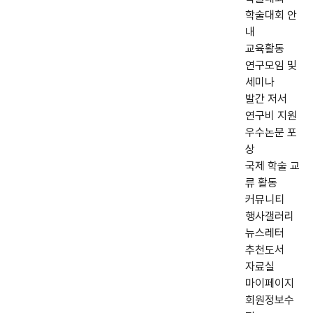
학술대회 안
내
교육활동
연구모임 및
세미나
발간 저서
연구비 지원
우수논문 포
상
국제 학술 교
류 활동
커뮤니티
행사갤러리
뉴스레터
추천도서
자료실
마이페이지
회원정보수