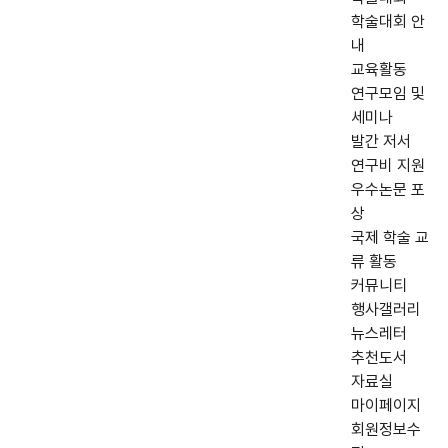
학술대회 안
내
교육활동
연구모임 및
세미나
발간 저서
연구비 지원
우수논문 포
상
국제 학술 교
류 활동
커뮤니티
행사갤러리
뉴스레터
추천도서
자료실
마이페이지
회원정보수