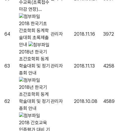
수교육(초록접수
마감 연장)...
2018 한국기초
간호학회 동계학
64
관리자
2018.11.16
3972
술대회 초록제출
안내
2018년 한국기
초간호학회 동계
63
학술대회 및 정기
관리자
2018.11.13
4258
총회 안내
2018년 한국기
초간호학회 동계
62
학술대회 및 정기
관리자
2018.10.08
4589
총회 안내
2018 간호교육
인증평가 대비 기