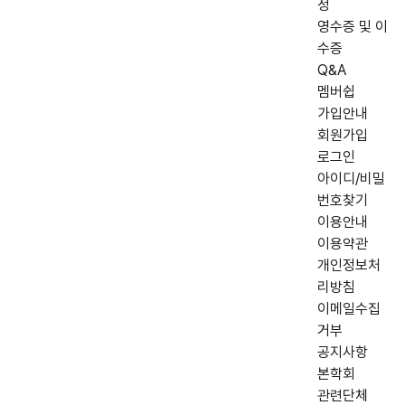
정
영수증 및 이
수증
Q&A
멤버쉽
가입안내
회원가입
로그인
아이디/비밀
번호찾기
이용안내
이용약관
개인정보처
리방침
이메일수집
거부
공지사항
본학회
관련단체