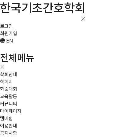
한국기초간호학회
로그인
회원가입
EN
전체메뉴
학회안내
학회지
학술대회
교육활동
커뮤니티
마이페이지
멤버쉽
이용안내
공지사항