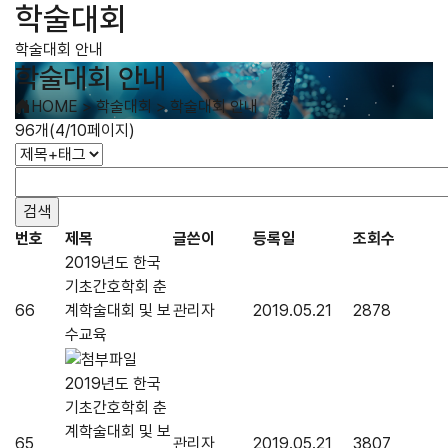
학술대회
학술대회 안내
학술대회 안내
HOME
>
학술대회
>
학술대회 안내
96개(4/10페이지)
번호
제목
글쓴이
등록일
조회수
2019년도 한국
기초간호학회 춘
66
계학술대회 및 보
관리자
2019.05.21
2878
수교육
2019년도 한국
기초간호학회 춘
계학술대회 및 보
65
관리자
2019.05.21
3807