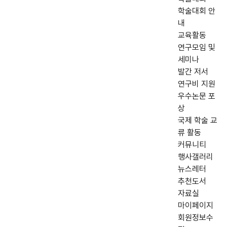
학술대회 안
내
교육활동
연구모임 및
세미나
발간 저서
연구비 지원
우수논문 포
상
국제 학술 교
류 활동
커뮤니티
행사갤러리
뉴스레터
추천도서
자료실
마이페이지
회원정보수