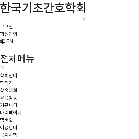
한국기초간호학회
로그인
회원가입
EN
전체메뉴
학회안내
학회지
학술대회
교육활동
커뮤니티
마이페이지
멤버쉽
이용안내
공지사항