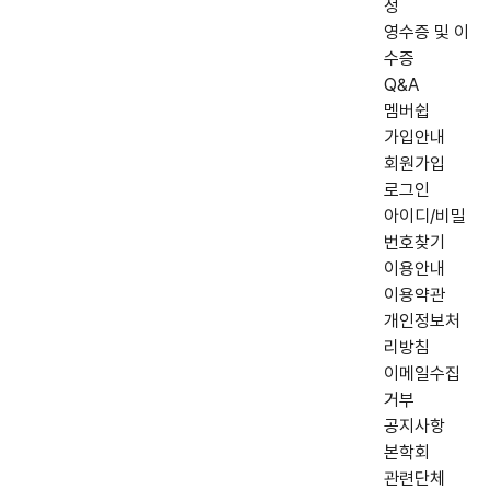
정
영수증 및 이
수증
Q&A
멤버쉽
가입안내
회원가입
로그인
아이디/비밀
번호찾기
이용안내
이용약관
개인정보처
리방침
이메일수집
거부
공지사항
본학회
관련단체