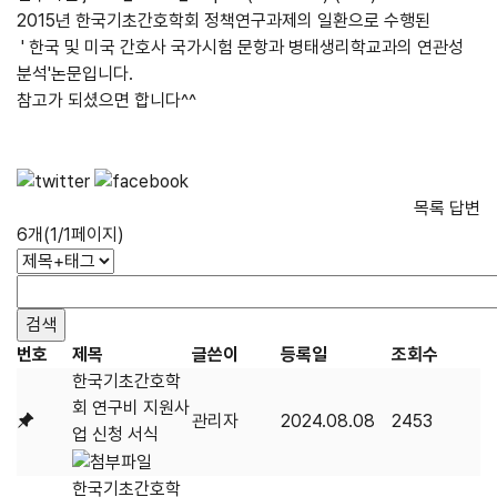
2015년 한국기초간호학회 정책연구과제의 일환으로 수행된
' 한국 및 미국 간호사 국가시험 문항과 병태생리학교과의 연관성
분석'논문입니다.
참고가 되셨으면 합니다^^
목록
답변
6개(1/1페이지)
번호
제목
글쓴이
등록일
조회수
한국기초간호학
회 연구비 지원사
관리자
2024.08.08
2453
업 신청 서식
한국기초간호학