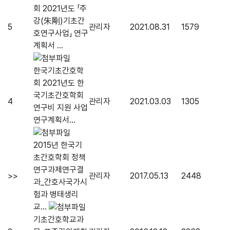
회 2021년도 「주
강(朱剛)기초간
5
관리자
2021.08.31
1579
호연구사업」 연구
계획서 ...
한국기초간호학
회 2021년도 한
국기초간호학회
4
관리자
2021.03.03
1305
연구비 지원 사업
연구계획서...
2015년 한국기
초간호학회 정책
연구과제연구결
>>
관리자
2017.05.13
2448
과_간호사국가시
험과 병태생리
교...
기초간호학교과