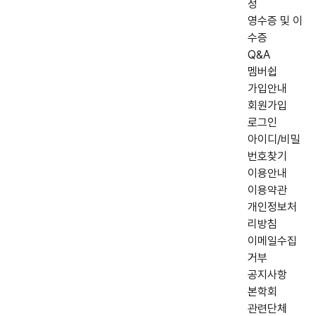
정
영수증 및 이
수증
Q&A
멤버쉽
가입안내
회원가입
로그인
아이디/비밀
번호찾기
이용안내
이용약관
개인정보처
리방침
이메일수집
거부
공지사항
본학회
관련단체