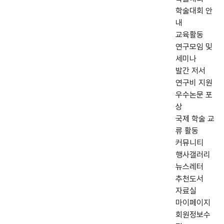
학술대회 안
내
교육활동
연구모임 및
세미나
발간 저서
연구비 지원
우수논문 포
상
국제 학술 교
류 활동
커뮤니티
행사갤러리
뉴스레터
추천도서
자료실
마이페이지
회원정보수