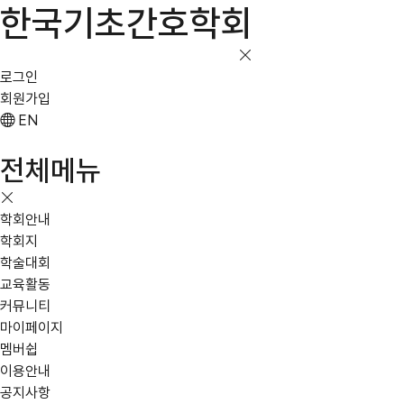
한국기초간호학회
로그인
회원가입
EN
전체메뉴
학회안내
학회지
학술대회
교육활동
커뮤니티
마이페이지
멤버쉽
이용안내
공지사항